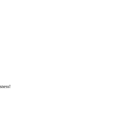
sness!