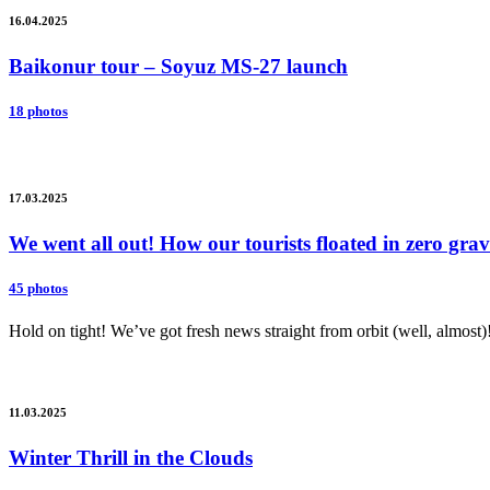
16.04.2025
Baikonur tour – Soyuz MS-27 launch
18 photos
17.03.2025
We went all out! How our tourists floated in zero gr
45 photos
Hold on tight! We’ve got fresh news straight from orbit (well, almost)
11.03.2025
Winter Thrill in the Clouds