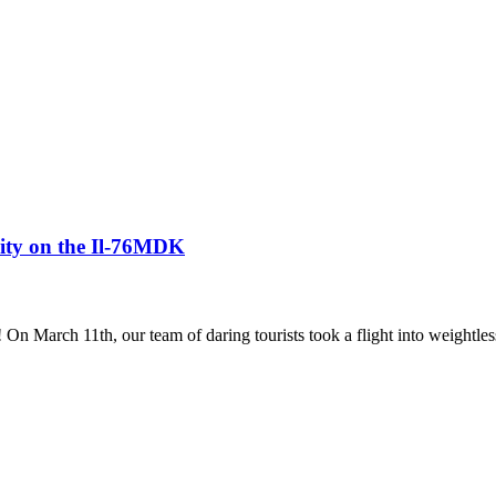
avity on the Il-76MDK
! On March 11th, our team of daring tourists took a flight into weightles