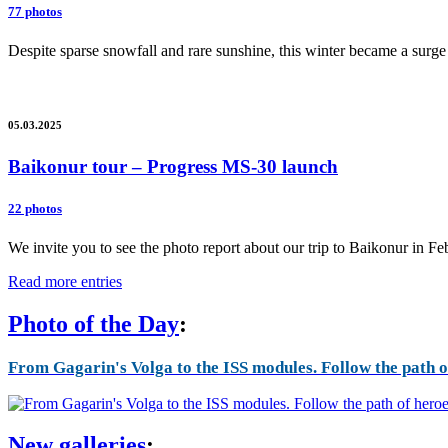
77 photos
Despite sparse snowfall and rare sunshine, this winter became a surge 
05.03.2025
Baikonur tour – Progress MS-30 launch
22 photos
We invite you to see the photo report about our trip to Baikonur in F
Read more entries
Photo of the Day
:
From Gagarin's Volga to the ISS modules. Follow the path of
New galleries
: