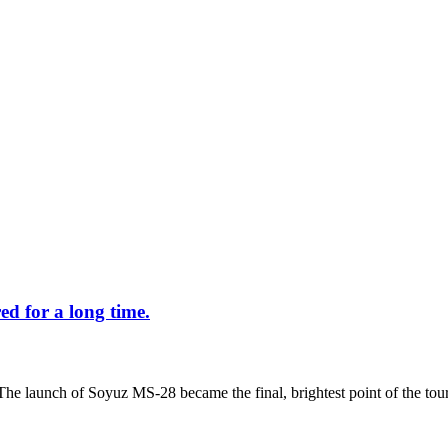
d for a long time.
The launch of Soyuz MS-28 became the final, brightest point of the tour